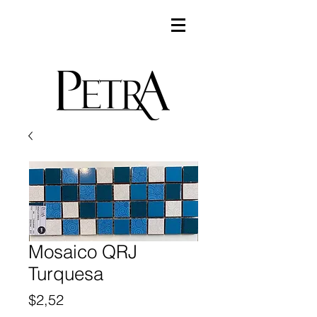
Mosaico QRJ
Turquesa
Precio
$2,52